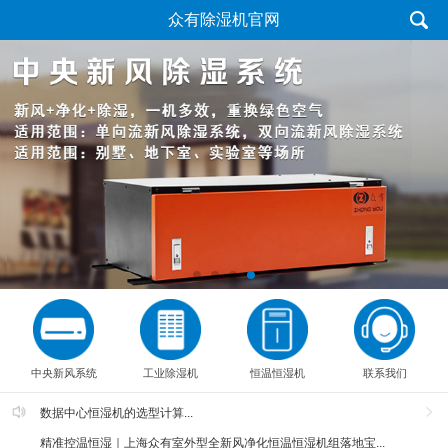
众有除湿机官网
中央新风系统
工业除湿机
恒温恒湿机
联系我们
数据中心恒湿机的选型计算...
精准控温恒湿｜上海众有室外型全新风净化恒温恒湿机组落地宝...