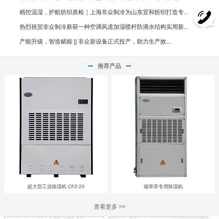
精控温湿，护航纺织质检｜上海非众制冷为山东宜和纺织打造专...
热烈祝贺非众制冷新获一种空调风道加湿喷杆防滴水结构实用新...
产能升级，智造赋能 || 非众新设备正式投产，助力生产效...
推荐产品
超大型工业除湿机 CFZ-20
烟草库专用除湿机
查看更多 >>