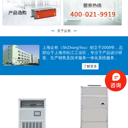
关于众有
上海众有（ShZhongYou）创立于2008年，总
部位于上海市松江工业区，专注于产品设计研
发、生产销售及技术服务一体化系统服务...
了解更多