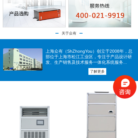
关于众有
上海众有（ShZhongYou）创立于2008年，总
部位于上海市松江工业区，专注于产品设计研
发、生产销售及技术服务一体化系统服务...
了解更多