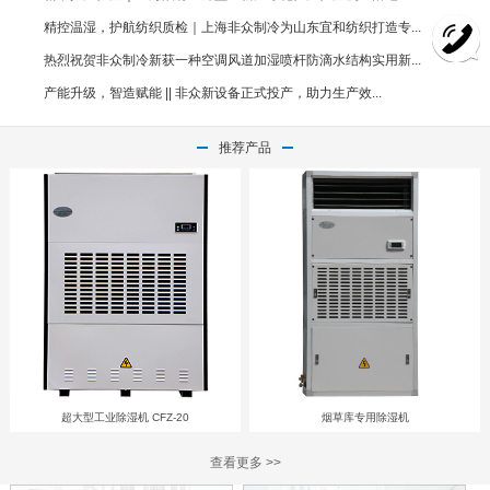
精控温湿，护航纺织质检｜上海非众制冷为山东宜和纺织打造专...
热烈祝贺非众制冷新获一种空调风道加湿喷杆防滴水结构实用新...
产能升级，智造赋能 || 非众新设备正式投产，助力生产效...
推荐产品
超大型工业除湿机 CFZ-20
烟草库专用除湿机
查看更多 >>