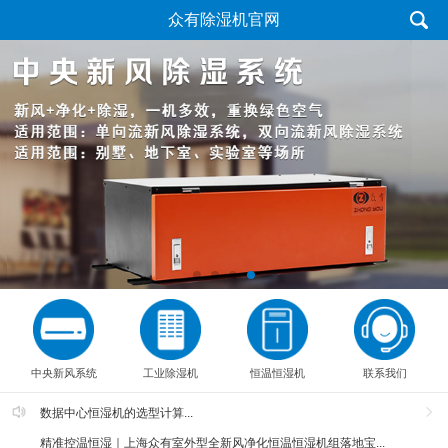
众有除湿机官网
中央新风系统
工业除湿机
恒温恒湿机
联系我们
数据中心恒湿机的选型计算...
精准控温恒湿｜上海众有室外型全新风净化恒温恒湿机组落地宝...